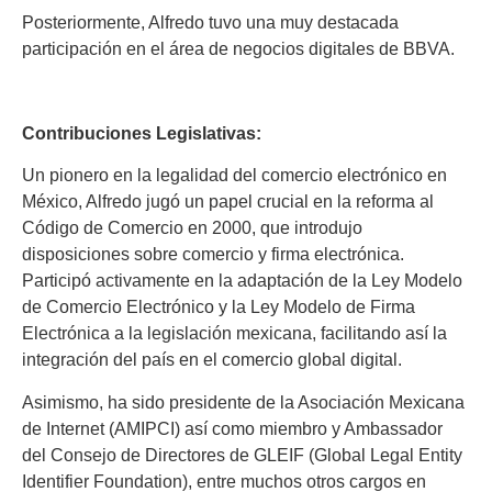
Posteriormente, Alfredo tuvo una muy destacada
participación en el área de negocios digitales de BBVA.
Contribuciones Legislativas:
Un pionero en la legalidad del comercio electrónico en
México, Alfredo jugó un papel crucial en la reforma al
Código de Comercio en 2000, que introdujo
disposiciones sobre comercio y firma electrónica.
Participó activamente en la adaptación de la Ley Modelo
de Comercio Electrónico y la Ley Modelo de Firma
Electrónica a la legislación mexicana, facilitando así la
integración del país en el comercio global digital.
Asimismo, ha sido presidente de la Asociación Mexicana
de Internet (AMIPCI) así como miembro y Ambassador
del Consejo de Directores de GLEIF (Global Legal Entity
Identifier Foundation), entre muchos otros cargos en