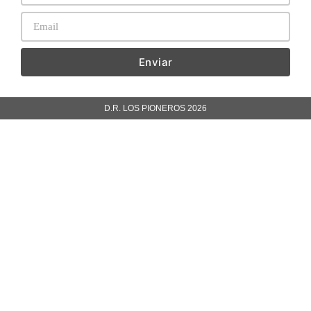
Enviar
D.R. LOS PIONEROS 2026