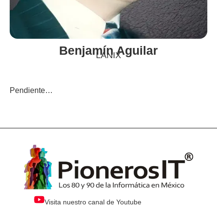
Benjamín Aguilar
LANIX
Pendiente…
Visita nuestro canal de Youtube