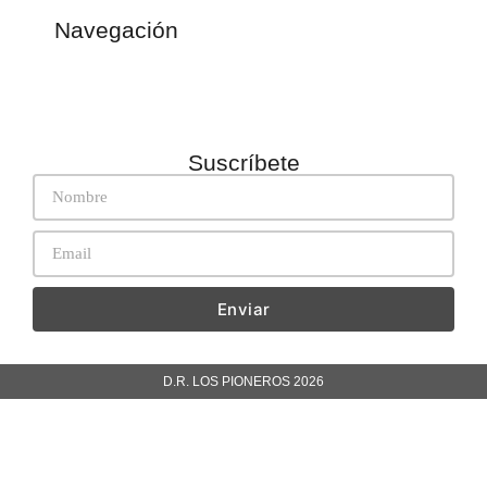
Navegación
Suscríbete
Enviar
D.R. LOS PIONEROS 2026