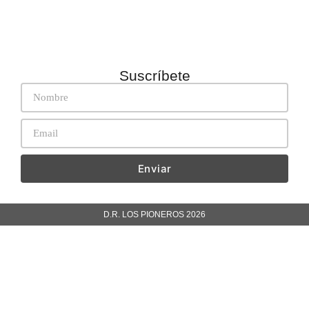
Suscríbete
Enviar
D.R. LOS PIONEROS 2026