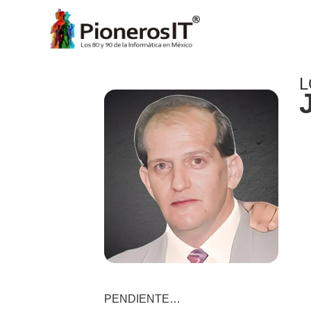
L
PENDIENTE…