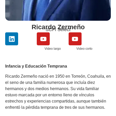
Ricardo Zermeño
SCFI Select
Video largo
Video corto
Infancia y Educación Temprana
Ricardo Zermeño nació en 1950 en Torreón, Coahuila, en
el seno de una familia numerosa que incluía diez
hermanos y dos medios hermanos. Su vida familiar
estuvo marcada por un entorno lleno de vínculos
estrechos y experiencias compartidas, aunque también
enfrentó la pérdida temprana de tres de sus hermanos.