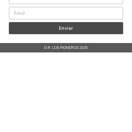
Enviar
D.R. LOS PIONEROS 2026