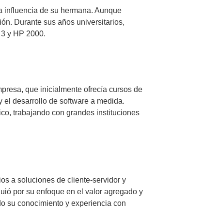
la influencia de su hermana. Aunque
ón. Durante sus años universitarios,
 3 y HP 2000.
resa, que inicialmente ofrecía cursos de
 el desarrollo de software a medida.
co, trabajando con grandes instituciones
os a soluciones de cliente-servidor y
uió por su enfoque en el valor agregado y
ndo su conocimiento y experiencia con