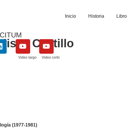
Inicio
Historia
Libro
CITUM
Ulises Castillo
Video largo
Video corto
logía (1977-1981)