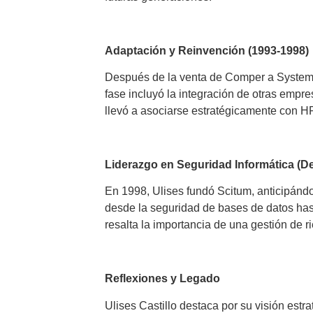
Adaptación y Reinvención (1993-1998)
Después de la venta de Comper a System 
fase incluyó la integración de otras empre
llevó a asociarse estratégicamente con HP
Liderazgo en Seguridad Informática (D
En 1998, Ulises fundó Scitum, anticipánd
desde la seguridad de bases de datos ha
resalta la importancia de una gestión de r
Reflexiones y Legado
Ulises Castillo destaca por su visión est