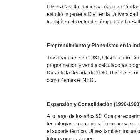
Ulises Castillo, nacido y criado en Ciuda
estudió Ingeniería Civil en la Universida
trabajó en el centro de cómputo de La Sa
Emprendimiento y Pionerismo en la Ind
Tras graduarse en 1981, Ulises fundó Com
programación y vendía calculadoras progra
Durante la década de 1980, Ulises se conv
como Pemex e INEGI.
Expansión y Consolidación (1990-1993
A lo largo de los años 90, Comper experim
tecnologías emergentes. La empresa se en
el soporte técnico. Ulises también incurs
futuras generaciones.