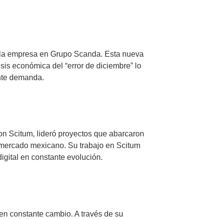
ó la empresa en Grupo Scanda. Esta nueva
isis económica del “error de diciembre” lo
ente demanda.
on Scitum, lideró proyectos que abarcaron
 mercado mexicano. Su trabajo en Scitum
igital en constante evolución.
 en constante cambio. A través de su