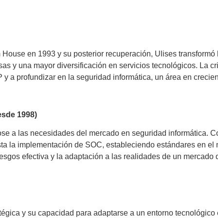
House en 1993 y su posterior recuperación, Ulises transform
sas y una mayor diversificación en servicios tecnológicos. La cr
 y a profundizar en la seguridad informática, un área en creci
esde 1998)
ose a las necesidades del mercado en seguridad informática. C
sta la implementación de SOC, estableciendo estándares en el
iesgos efectiva y la adaptación a las realidades de un mercado d
ratégica y su capacidad para adaptarse a un entorno tecnológico